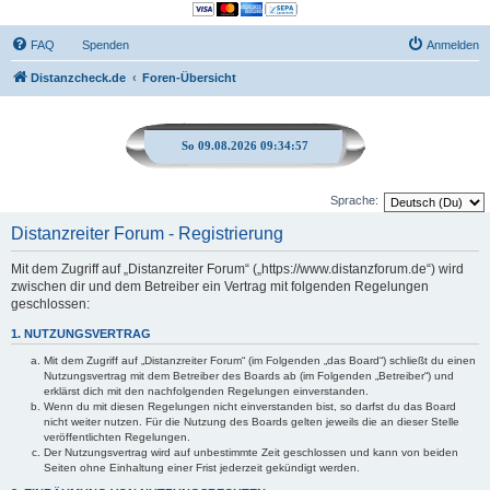
FAQ
Spenden
Anmelden
Distanzcheck.de
Foren-Übersicht
So 09.08.2026 09:34:57
Sprache:
Distanzreiter Forum - Registrierung
Mit dem Zugriff auf „Distanzreiter Forum“ („https://www.distanzforum.de“) wird
zwischen dir und dem Betreiber ein Vertrag mit folgenden Regelungen
geschlossen:
1. NUTZUNGSVERTRAG
Mit dem Zugriff auf „Distanzreiter Forum“ (im Folgenden „das Board“) schließt du einen
Nutzungsvertrag mit dem Betreiber des Boards ab (im Folgenden „Betreiber“) und
erklärst dich mit den nachfolgenden Regelungen einverstanden.
Wenn du mit diesen Regelungen nicht einverstanden bist, so darfst du das Board
nicht weiter nutzen. Für die Nutzung des Boards gelten jeweils die an dieser Stelle
veröffentlichten Regelungen.
Der Nutzungsvertrag wird auf unbestimmte Zeit geschlossen und kann von beiden
Seiten ohne Einhaltung einer Frist jederzeit gekündigt werden.