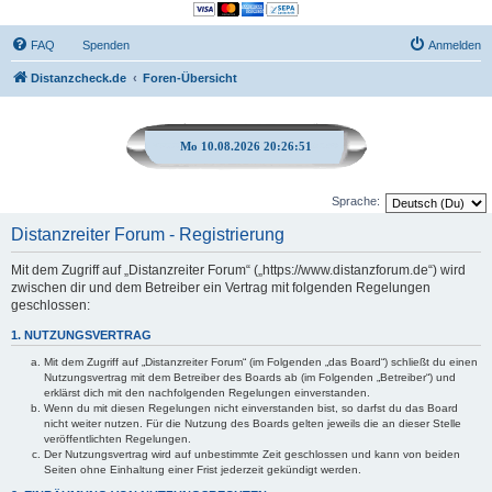
FAQ
Spenden
Anmelden
Distanzcheck.de
Foren-Übersicht
Mo 10.08.2026 20:26:51
Sprache:
Distanzreiter Forum - Registrierung
Mit dem Zugriff auf „Distanzreiter Forum“ („https://www.distanzforum.de“) wird
zwischen dir und dem Betreiber ein Vertrag mit folgenden Regelungen
geschlossen:
1. NUTZUNGSVERTRAG
Mit dem Zugriff auf „Distanzreiter Forum“ (im Folgenden „das Board“) schließt du einen
Nutzungsvertrag mit dem Betreiber des Boards ab (im Folgenden „Betreiber“) und
erklärst dich mit den nachfolgenden Regelungen einverstanden.
Wenn du mit diesen Regelungen nicht einverstanden bist, so darfst du das Board
nicht weiter nutzen. Für die Nutzung des Boards gelten jeweils die an dieser Stelle
veröffentlichten Regelungen.
Der Nutzungsvertrag wird auf unbestimmte Zeit geschlossen und kann von beiden
Seiten ohne Einhaltung einer Frist jederzeit gekündigt werden.