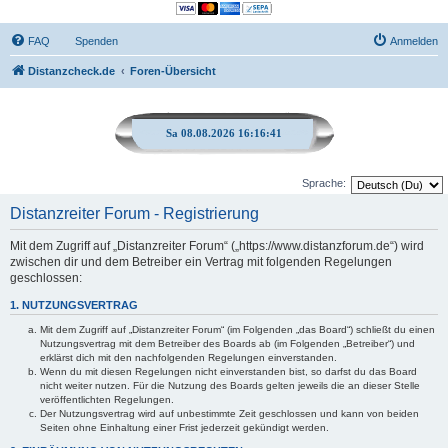
FAQ
Spenden
Anmelden
Distanzcheck.de
Foren-Übersicht
Sa 08.08.2026 16:16:41
Sprache:
Distanzreiter Forum - Registrierung
Mit dem Zugriff auf „Distanzreiter Forum“ („https://www.distanzforum.de“) wird
zwischen dir und dem Betreiber ein Vertrag mit folgenden Regelungen
geschlossen:
1. NUTZUNGSVERTRAG
Mit dem Zugriff auf „Distanzreiter Forum“ (im Folgenden „das Board“) schließt du einen
Nutzungsvertrag mit dem Betreiber des Boards ab (im Folgenden „Betreiber“) und
erklärst dich mit den nachfolgenden Regelungen einverstanden.
Wenn du mit diesen Regelungen nicht einverstanden bist, so darfst du das Board
nicht weiter nutzen. Für die Nutzung des Boards gelten jeweils die an dieser Stelle
veröffentlichten Regelungen.
Der Nutzungsvertrag wird auf unbestimmte Zeit geschlossen und kann von beiden
Seiten ohne Einhaltung einer Frist jederzeit gekündigt werden.