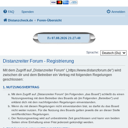
FAQ
Spenden
Anmelden
Distanzcheck.de
Foren-Übersicht
Fr 07.08.2026 21:27:40
Sprache:
Distanzreiter Forum - Registrierung
Mit dem Zugriff auf „Distanzreiter Forum“ („https://www.distanzforum.de“) wird
zwischen dir und dem Betreiber ein Vertrag mit folgenden Regelungen
geschlossen:
1. NUTZUNGSVERTRAG
Mit dem Zugriff auf „Distanzreiter Forum“ (im Folgenden „das Board“) schließt du einen
Nutzungsvertrag mit dem Betreiber des Boards ab (im Folgenden „Betreiber“) und
erklärst dich mit den nachfolgenden Regelungen einverstanden.
Wenn du mit diesen Regelungen nicht einverstanden bist, so darfst du das Board
nicht weiter nutzen. Für die Nutzung des Boards gelten jeweils die an dieser Stelle
veröffentlichten Regelungen.
Der Nutzungsvertrag wird auf unbestimmte Zeit geschlossen und kann von beiden
Seiten ohne Einhaltung einer Frist jederzeit gekündigt werden.