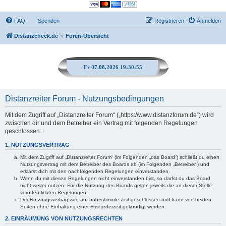
FAQ
Spenden
Registrieren
Anmelden
Distanzcheck.de
Foren-Übersicht
Fr 07.08.2026 19:30:55
Distanzreiter Forum - Nutzungsbedingungen
Mit dem Zugriff auf „Distanzreiter Forum“ („https://www.distanzforum.de“) wird
zwischen dir und dem Betreiber ein Vertrag mit folgenden Regelungen
geschlossen:
1. NUTZUNGSVERTRAG
Mit dem Zugriff auf „Distanzreiter Forum“ (im Folgenden „das Board“) schließt du einen
Nutzungsvertrag mit dem Betreiber des Boards ab (im Folgenden „Betreiber“) und
erklärst dich mit den nachfolgenden Regelungen einverstanden.
Wenn du mit diesen Regelungen nicht einverstanden bist, so darfst du das Board
nicht weiter nutzen. Für die Nutzung des Boards gelten jeweils die an dieser Stelle
veröffentlichten Regelungen.
Der Nutzungsvertrag wird auf unbestimmte Zeit geschlossen und kann von beiden
Seiten ohne Einhaltung einer Frist jederzeit gekündigt werden.
2. EINRÄUMUNG VON NUTZUNGSRECHTEN