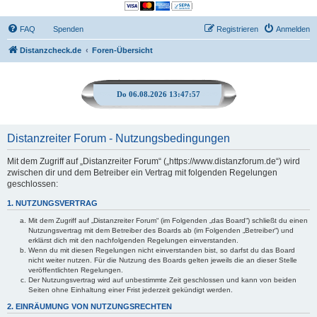
FAQ
Spenden
Registrieren
Anmelden
Distanzcheck.de
Foren-Übersicht
Do 06.08.2026 13:47:57
Distanzreiter Forum - Nutzungsbedingungen
Mit dem Zugriff auf „Distanzreiter Forum“ („https://www.distanzforum.de“) wird
zwischen dir und dem Betreiber ein Vertrag mit folgenden Regelungen
geschlossen:
1. NUTZUNGSVERTRAG
Mit dem Zugriff auf „Distanzreiter Forum“ (im Folgenden „das Board“) schließt du einen
Nutzungsvertrag mit dem Betreiber des Boards ab (im Folgenden „Betreiber“) und
erklärst dich mit den nachfolgenden Regelungen einverstanden.
Wenn du mit diesen Regelungen nicht einverstanden bist, so darfst du das Board
nicht weiter nutzen. Für die Nutzung des Boards gelten jeweils die an dieser Stelle
veröffentlichten Regelungen.
Der Nutzungsvertrag wird auf unbestimmte Zeit geschlossen und kann von beiden
Seiten ohne Einhaltung einer Frist jederzeit gekündigt werden.
2. EINRÄUMUNG VON NUTZUNGSRECHTEN