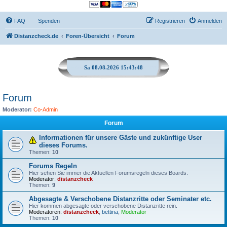
FAQ
Spenden
Registrieren
Anmelden
Distanzcheck.de
Foren-Übersicht
Forum
Sa 08.08.2026 15:43:48
Forum
Moderator:
Co-Admin
Forum
Informationen für unsere Gäste und zukünftige User
dieses Forums.
Themen:
10
Forums Regeln
Hier sehen Sie immer die Aktuellen Forumsregeln dieses Boards.
Moderator:
distanzcheck
Themen:
9
Abgesagte & Verschobene Distanzritte oder Seminater etc.
Hier kommen abgesagte oder verschobene Distanzritte rein.
Moderatoren:
distanzcheck
,
bettina
,
Moderator
Themen:
10