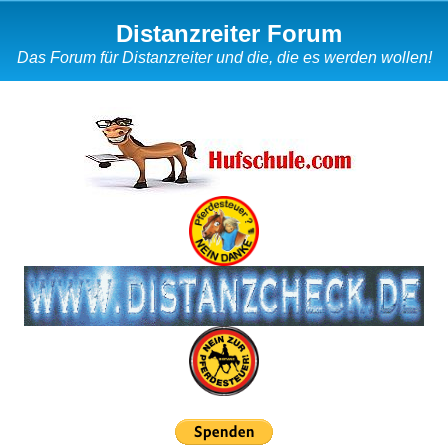
Distanzreiter Forum
Das Forum für Distanzreiter und die, die es werden wollen!