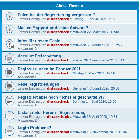
Aktive Themen
Daten bei der Registrierung vergessen ?
Letzter Beitrag von
distanzcheck
«
Freitag 1. Januar 2021, 19:51
Mail an Support und keine Antwort ?
Letzter Beitrag von
distanzcheck
«
Mittwoch 22. März 2017, 12:40
Infos für unsere Gäste
Letzter Beitrag von
distanzcheck
«
Mittwoch 5. Oktober 2016, 17:56
Antworten:
2
Account Freischaltung
Letzter Beitrag von
distanzcheck
«
Freitag 26. November 2021, 15:49
Registrierungen im Februar 2021
Letzter Beitrag von
distanzcheck
«
Montag 1. März 2021, 19:16
Antworten:
1
Neue Registrierungen
Letzter Beitrag von
distanzcheck
«
Dienstag 4. August 2020, 20:01
Registriert aber noch nicht Freigeschaltet ?!?
Letzter Beitrag von
distanzcheck
«
Sonntag 14. Juni 2020, 13:28
Antworten:
2
Distanzreiter Forum - Registrierung
Letzter Beitrag von
distanzcheck
«
Mittwoch 15. April 2020, 19:31
Antworten:
2
LogIn Probleme?
Letzter Beitrag von
distanzcheck
«
Mittwoch 13. November 2019, 16:35
Antworten:
1