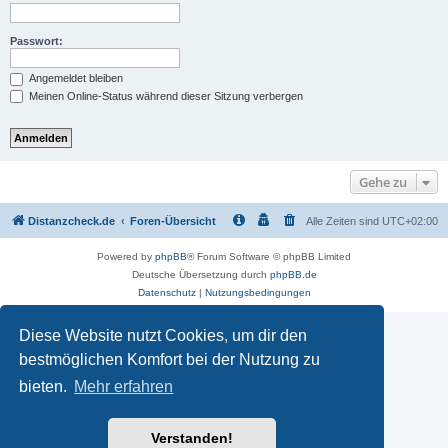
Passwort:
Angemeldet bleiben
Meinen Online-Status während dieser Sitzung verbergen
Gehe zu
Distanzcheck.de
Foren-Übersicht
Alle Zeiten sind
UTC+02:00
Powered by
phpBB
® Forum Software © phpBB Limited
Deutsche Übersetzung durch
phpBB.de
Datenschutz
|
Nutzungsbedingungen
Diese Website nutzt Cookies, um dir den
bestmöglichen Komfort bei der Nutzung zu
bieten.
Mehr erfahren
Verstanden!