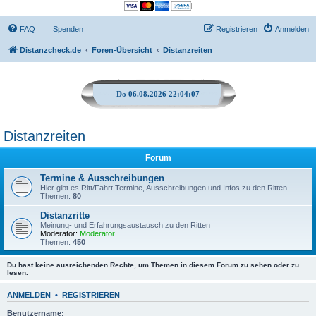
FAQ
Spenden
Registrieren
Anmelden
Distanzcheck.de
Foren-Übersicht
Distanzreiten
Do 06.08.2026 22:04:07
Distanzreiten
Forum
Termine & Ausschreibungen
Hier gibt es Ritt/Fahrt Termine, Ausschreibungen und Infos zu den Ritten
Themen:
80
Distanzritte
Meinung- und Erfahrungsaustausch zu den Ritten
Moderator:
Moderator
Themen:
450
Du hast keine ausreichenden Rechte, um Themen in diesem Forum zu sehen oder zu
lesen.
ANMELDEN
•
REGISTRIEREN
Benutzername: