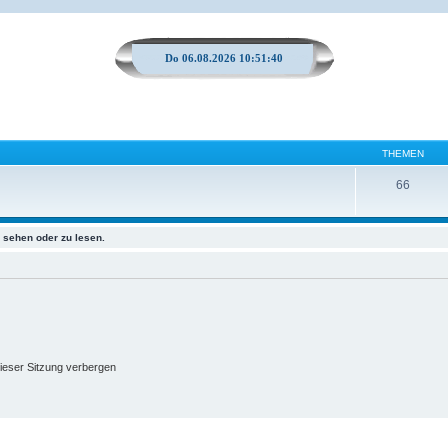
Do 06.08.2026 10:51:40
THEMEN
66
sehen oder zu lesen.
ieser Sitzung verbergen