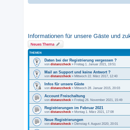
Informationen für unsere Gäste und zu
Neues Thema
THEMEN
Daten bei der Registrierung vergessen ?
von
distanzcheck
»
Freitag 1. Januar 2021, 19:51
Mail an Support und keine Antwort ?
von
distanzcheck
»
Mittwoch 22. März 2017, 12:40
Infos für unsere Gäste
von
distanzcheck
»
Mittwoch 28. Januar 2015, 20:03
Account Freischaltung
von
distanzcheck
»
Freitag 26. November 2021, 15:49
Registrierungen im Februar 2021
von
distanzcheck
»
Montag 1. März 2021, 17:08
Neue Registrierungen
von
distanzcheck
»
Dienstag 4. August 2020, 20:01