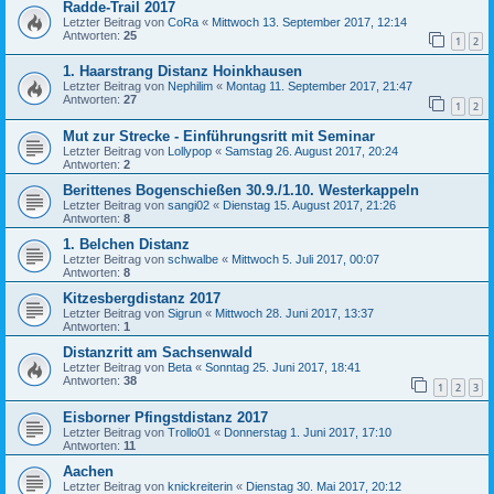
Radde-Trail 2017
Letzter Beitrag von
CoRa
«
Mittwoch 13. September 2017, 12:14
Antworten:
25
1
2
1. Haarstrang Distanz Hoinkhausen
Letzter Beitrag von
Nephilim
«
Montag 11. September 2017, 21:47
Antworten:
27
1
2
Mut zur Strecke - Einführungsritt mit Seminar
Letzter Beitrag von
Lollypop
«
Samstag 26. August 2017, 20:24
Antworten:
2
Berittenes Bogenschießen 30.9./1.10. Westerkappeln
Letzter Beitrag von
sangi02
«
Dienstag 15. August 2017, 21:26
Antworten:
8
1. Belchen Distanz
Letzter Beitrag von
schwalbe
«
Mittwoch 5. Juli 2017, 00:07
Antworten:
8
Kitzesbergdistanz 2017
Letzter Beitrag von
Sigrun
«
Mittwoch 28. Juni 2017, 13:37
Antworten:
1
Distanzritt am Sachsenwald
Letzter Beitrag von
Beta
«
Sonntag 25. Juni 2017, 18:41
Antworten:
38
1
2
3
Eisborner Pfingstdistanz 2017
Letzter Beitrag von
Trollo01
«
Donnerstag 1. Juni 2017, 17:10
Antworten:
11
Aachen
Letzter Beitrag von
knickreiterin
«
Dienstag 30. Mai 2017, 20:12