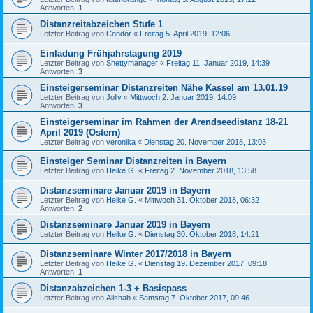
Antworten:
1
Distanzreitabzeichen Stufe 1
Letzter Beitrag von
Condor
«
Freitag 5. April 2019, 12:06
Einladung Frühjahrstagung 2019
Letzter Beitrag von
Shettymanager
«
Freitag 11. Januar 2019, 14:39
Antworten:
3
Einsteigerseminar Distanzreiten Nähe Kassel am 13.01.19
Letzter Beitrag von
Jolly
«
Mittwoch 2. Januar 2019, 14:09
Antworten:
3
Einsteigerseminar im Rahmen der Arendseedistanz 18-21
April 2019 (Ostern)
Letzter Beitrag von
veronika
«
Dienstag 20. November 2018, 13:03
Einsteiger Seminar Distanzreiten in Bayern
Letzter Beitrag von
Heike G.
«
Freitag 2. November 2018, 13:58
Distanzseminare Januar 2019 in Bayern
Letzter Beitrag von
Heike G.
«
Mittwoch 31. Oktober 2018, 06:32
Antworten:
2
Distanzseminare Januar 2019 in Bayern
Letzter Beitrag von
Heike G.
«
Dienstag 30. Oktober 2018, 14:21
Distanzseminare Winter 2017/2018 in Bayern
Letzter Beitrag von
Heike G.
«
Dienstag 19. Dezember 2017, 09:18
Antworten:
1
Distanzabzeichen 1-3 + Basispass
Letzter Beitrag von
Alishah
«
Samstag 7. Oktober 2017, 09:46