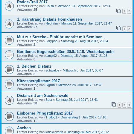
Radde-Trail 2017
Letzter Beitrag von
CoRa
«
Mittwoch 13. September 2017, 12:14
Antworten:
25
1
2
1. Haarstrang Distanz Hoinkhausen
Letzter Beitrag von
Nephilim
«
Montag 11. September 2017, 21:47
Antworten:
27
1
2
Mut zur Strecke - Einführungsritt mit Seminar
Letzter Beitrag von
Lollypop
«
Samstag 26. August 2017, 20:24
Antworten:
2
Berittenes Bogenschießen 30.9./1.10. Westerkappeln
Letzter Beitrag von
sangi02
«
Dienstag 15. August 2017, 21:26
Antworten:
8
1. Belchen Distanz
Letzter Beitrag von
schwalbe
«
Mittwoch 5. Juli 2017, 00:07
Antworten:
8
Kitzesbergdistanz 2017
Letzter Beitrag von
Sigrun
«
Mittwoch 28. Juni 2017, 13:37
Antworten:
1
Distanzritt am Sachsenwald
Letzter Beitrag von
Beta
«
Sonntag 25. Juni 2017, 18:41
Antworten:
38
1
2
3
Eisborner Pfingstdistanz 2017
Letzter Beitrag von
Trollo01
«
Donnerstag 1. Juni 2017, 17:10
Antworten:
11
Aachen
Letzter Beitrag von
knickreiterin
«
Dienstag 30. Mai 2017, 20:12