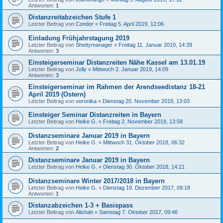
Antworten:
1
Distanzreitabzeichen Stufe 1
Letzter Beitrag von
Condor
«
Freitag 5. April 2019, 12:06
Einladung Frühjahrstagung 2019
Letzter Beitrag von
Shettymanager
«
Freitag 11. Januar 2019, 14:39
Antworten:
3
Einsteigerseminar Distanzreiten Nähe Kassel am 13.01.19
Letzter Beitrag von
Jolly
«
Mittwoch 2. Januar 2019, 14:09
Antworten:
3
Einsteigerseminar im Rahmen der Arendseedistanz 18-21
April 2019 (Ostern)
Letzter Beitrag von
veronika
«
Dienstag 20. November 2018, 13:03
Einsteiger Seminar Distanzreiten in Bayern
Letzter Beitrag von
Heike G.
«
Freitag 2. November 2018, 13:58
Distanzseminare Januar 2019 in Bayern
Letzter Beitrag von
Heike G.
«
Mittwoch 31. Oktober 2018, 06:32
Antworten:
2
Distanzseminare Januar 2019 in Bayern
Letzter Beitrag von
Heike G.
«
Dienstag 30. Oktober 2018, 14:21
Distanzseminare Winter 2017/2018 in Bayern
Letzter Beitrag von
Heike G.
«
Dienstag 19. Dezember 2017, 09:18
Antworten:
1
Distanzabzeichen 1-3 + Basispass
Letzter Beitrag von
Alishah
«
Samstag 7. Oktober 2017, 09:46