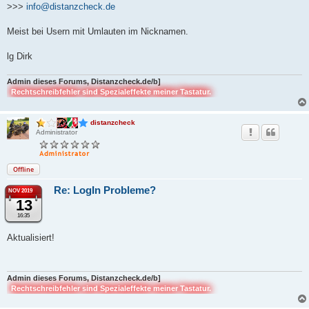
>>>
info@distanzcheck.de
Meist bei Usern mit Umlauten im Nicknamen.
lg Dirk
Admin dieses Forums, Distanzcheck.de/b]
Rechtschreibfehler sind Spezialeffekte meiner Tastatur.
distanzcheck
Administrator
Offline
Re: LogIn Probleme?
NOV 2019
13
16:35
Aktualisiert!
Admin dieses Forums, Distanzcheck.de/b]
Rechtschreibfehler sind Spezialeffekte meiner Tastatur.