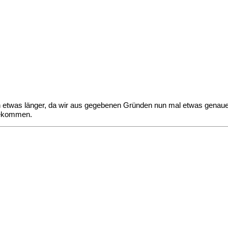
gen etwas länger, da wir aus gegebenen Gründen nun mal etwas genau
 bekommen.