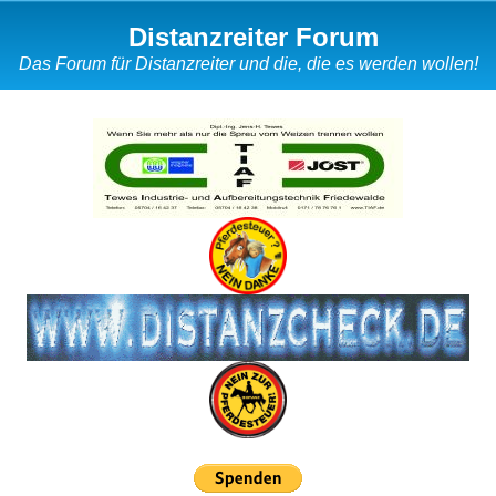
Distanzreiter Forum
Das Forum für Distanzreiter und die, die es werden wollen!